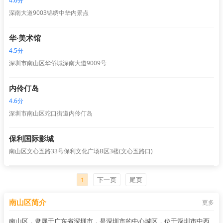
4.6分
深南大道9003锦绣中华内景点
华·美术馆
4.5分
深圳市南山区华侨城深南大道9009号
内伶仃岛
4.6分
深圳市南山区蛇口街道内伶仃岛
保利国际影城
南山区文心五路33号保利文化广场B区3楼(文心五路口)
1
下一页
尾页
南山区简介
更多
南山区，隶属于广东省深圳市，是深圳市的中心城区，位于深圳市中西