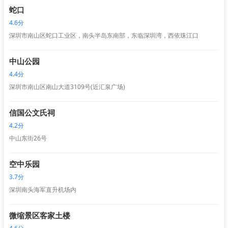
蛇口
4.6分
深圳市南山区蛇口工业区，南头半岛东南部，东临深圳湾，西依珠江口
中山公园
4.4分
深圳市南山区南山大道3109号(近汇泉广场)
信国公文氏祠
4.2分
中山东街26号
空中乐园
3.7分
深圳南头海军直升机场内
微缩景区客家土楼