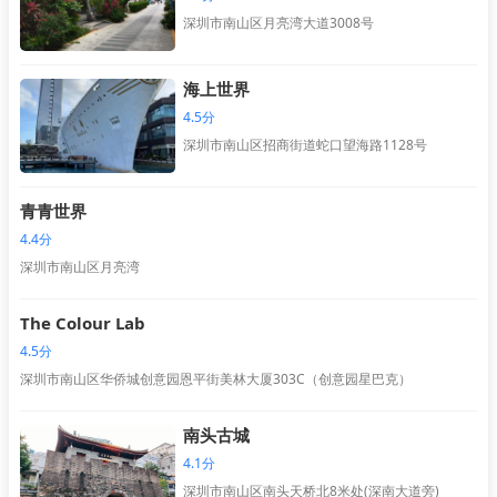
深圳市南山区月亮湾大道3008号
海上世界
4.5分
深圳市南山区招商街道蛇口望海路1128号
青青世界
4.4分
深圳市南山区月亮湾
The Colour Lab
4.5分
深圳市南山区华侨城创意园恩平街美林大厦303C（创意园星巴克）
南头古城
4.1分
深圳市南山区南头天桥北8米处(深南大道旁)