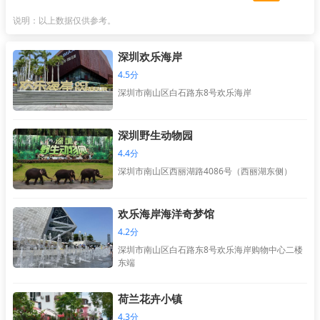
说明：以上数据仅供参考。
深圳欢乐海岸
4.5分
深圳市南山区白石路东8号欢乐海岸
深圳野生动物园
4.4分
深圳市南山区西丽湖路4086号（西丽湖东侧）
欢乐海岸海洋奇梦馆
4.2分
深圳市南山区白石路东8号欢乐海岸购物中心二楼
东端
荷兰花卉小镇
4.3分