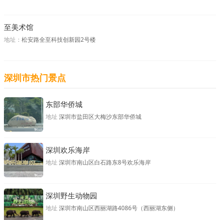
至美术馆
地址：
松安路全至科技创新园2号楼
深圳市热门景点
东部华侨城
地址
深圳市盐田区大梅沙东部华侨城
深圳欢乐海岸
地址
深圳市南山区白石路东8号欢乐海岸
深圳野生动物园
地址
深圳市南山区西丽湖路4086号（西丽湖东侧）