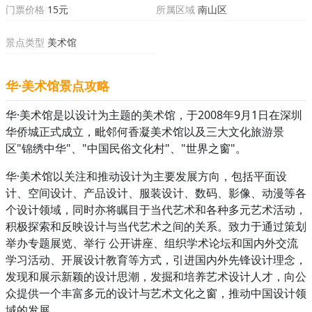
门票价格
15元
所属区域
南山区
景点类型
美术馆
华·美术馆景点攻略
华·美术馆是以设计为主题的美术馆，于2008年9月1日在深圳
华侨城正式成立，毗邻何香凝美术馆以及三大文化旅游景
区"锦绣中华"、"中国民俗文化村"、"世界之窗"。
华·美术馆以关注和推动设计为主要发展方向，包括平面设
计、空间设计、产品设计、服装设计、数码、影像、动漫等各
个设计领域，同时亦将瞩目于当代艺术和各种多元艺术活动，
积极探索和反映设计与当代艺术之间的关系。致力于通过策划
举办专题展览、举行 公开讲座、组织学术论坛和国内外交流
学习活动、开展设计教育等方式，引进国内外先锋设计理念，
发现和展示新颖的设计思潮，发掘和培养艺术设计人才，向公
众提供一个丰富多元的设计与艺术文化之窗，推动中国设计领
域的发展。