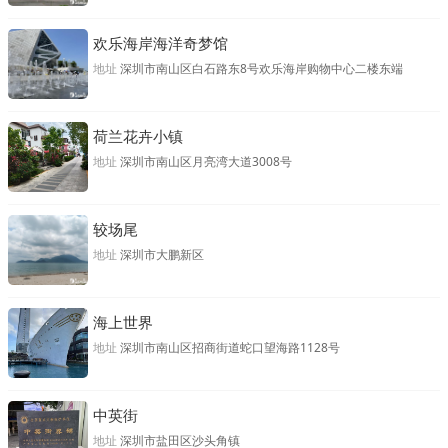
欢乐海岸海洋奇梦馆
地址
深圳市南山区白石路东8号欢乐海岸购物中心二楼东端
荷兰花卉小镇
地址
深圳市南山区月亮湾大道3008号
较场尾
地址
深圳市大鹏新区
海上世界
地址
深圳市南山区招商街道蛇口望海路1128号
中英街
地址
深圳市盐田区沙头角镇