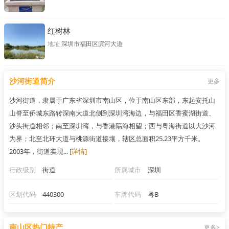
红树林
地址
深圳市福田区滨河大道
沙河街道简介
更多
沙河街道，隶属于广东省深圳市南山区，位于南山区东部，东起安托山
山脊至侨城东路转深南大道北侧到深圳湾海边，与福田区香蜜湖街道、
沙头街道相邻；南至深圳湾，与香港隔海相望；西与粤海街道以大沙河
为界；北至北环大道与桃源街道接壤，辖区总面积25.23平方千米。
2003年，街道实现...
[详情]
行政级别
街道
所属城市
深圳
区划代码
440300
车牌代码
粤B
南山区热门特产
更多>