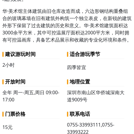
华·美术馆主体建筑由旧仓库改造而成，六边形钢结构重叠组
合的玻璃幕墙在旧有建筑外构筑一个独立表皮，在新锐的建筑
外形下保留了过去建筑的历史和意义。华·美术馆建筑面积达
3000余平方米，其中可控温展厅面积达2000平方米，同时拥
有可控温画库，具备艺术品展示和收藏的专业化环境和条件。
建议游玩时间
适合游玩季节
2小时
四季皆宜
开放时间
地理位置
全年 周一-周五,周日 09:00-
深圳市南山区华侨城深南大
17:00
道9009号
门票价格
联系电话
0755-33993111,0755-
15元
33993222