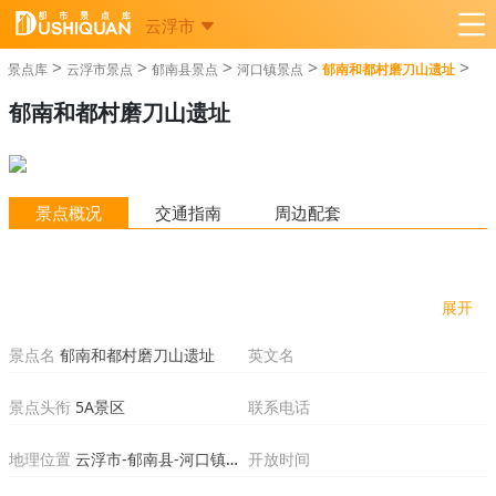
云浮市
>
>
>
>
>
景点库
云浮市景点
郁南县景点
河口镇景点
郁南和都村磨刀山遗址
郁南和都村磨刀山遗址
景点概况
交通指南
周边配套
展开
景点名
郁南和都村磨刀山遗址
英文名
景点头衔
5A景区
联系电话
地理位置
云浮市-郁南县-河口镇和都村
开放时间