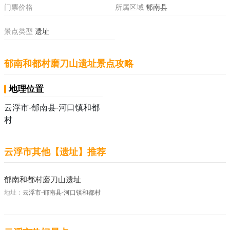
门票价格
所属区域
郁南县
景点类型
遗址
郁南和都村磨刀山遗址景点攻略
地理位置
云浮市-郁南县-河口镇和都
村
云浮市其他【遗址】推荐
郁南和都村磨刀山遗址
地址：
云浮市-郁南县-河口镇和都村