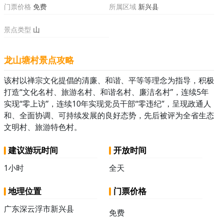
门票价格
免费
所属区域
新兴县
景点类型
山
龙山塘村景点攻略
该村以禅宗文化提倡的清廉、和谐、平等等理念为指导，积极
打造“文化名村、旅游名村、和谐名村、廉洁名村”，连续5年
实现“零上访”，连续10年实现党员干部“零违纪”，呈现政通人
和、全面协调、可持续发展的良好态势，先后被评为全省生态
文明村、旅游特色村。
建议游玩时间
开放时间
1小时
全天
地理位置
门票价格
广东深云浮市新兴县
免费