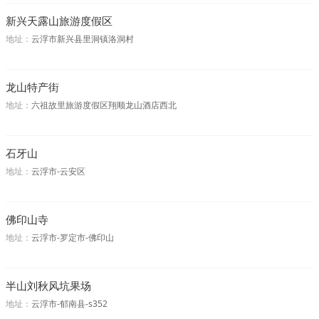
新兴天露山旅游度假区
地址：
云浮市新兴县里洞镇洛洞村
龙山特产街
地址：
六祖故里旅游度假区翔顺龙山酒店西北
石牙山
地址：
云浮市-云安区
佛印山寺
地址：
云浮市-罗定市-佛印山
半山刘秋风坑果场
地址：
云浮市-郁南县-s352