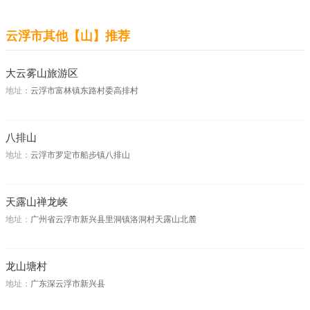
云浮市其他【山】推荐
大云雾山旅游区
地址：
云浮市富林镇东路村委高排村
八排山
地址：
云浮市罗定市船步镇八排山
天露山禅龙峡
地址：
广州省云浮市新兴县里洞镇洛洞村天露山北麓
龙山塘村
地址：
广东深云浮市新兴县