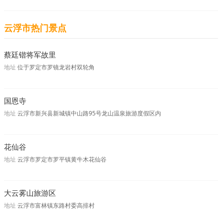
云浮市热门景点
蔡廷锴将军故里
地址
位于罗定市罗镜龙岩村双轮角
国恩寺
地址
云浮市新兴县新城镇中山路95号龙山温泉旅游度假区内
花仙谷
地址
云浮市罗定市罗平镇黄牛木花仙谷
大云雾山旅游区
地址
云浮市富林镇东路村委高排村