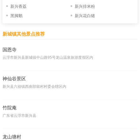
新兴香荔
新兴排米粉
黑脚鹅
新兴花白猪
新城镇其他景点推荐
国恩寺
云浮市新兴县新城镇中山路95号龙山温泉旅游度假区内
神仙谷景区
新兴县六祖镇西南部留村村委会辖区内
竹院庵
广东省云浮市新兴县
龙山塘村