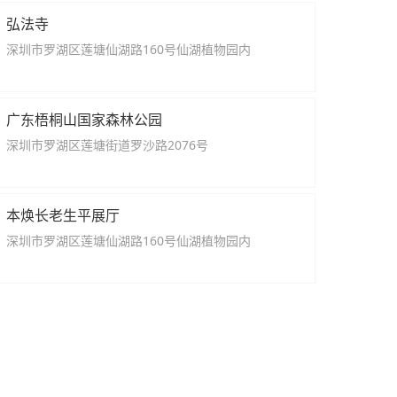
弘法寺
深圳市罗湖区莲塘仙湖路160号仙湖植物园内
广东梧桐山国家森林公园
深圳市罗湖区莲塘街道罗沙路2076号
本焕长老生平展厅
深圳市罗湖区莲塘仙湖路160号仙湖植物园内