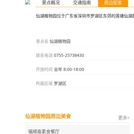
景点概况
交通指南
周边配套
仙湖植物园位于广东省深圳市罗湖区东郊的莲塘仙湖路，
景点名
仙湖植物园
联系电话
0755-25738430
开放时间
全年 8:00-18:00
所属区域
罗湖区
仙湖植物园周边美食
更多>
福顺斋素食餐厅