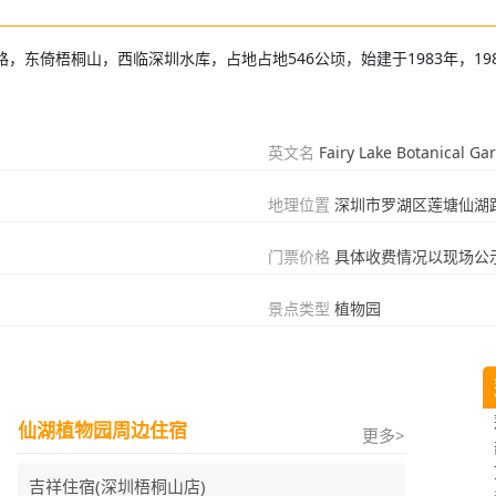
东倚梧桐山，西临深圳水库，占地占地546公顷，始建于1983年，1988
英文名
Fairy Lake Botanical Ga
地理位置
深圳市罗湖区莲塘仙湖路
门票价格
具体收费情况以现场公
景点类型
植物园
仙湖植物园周边住宿
更多>
吉祥住宿(深圳梧桐山店)