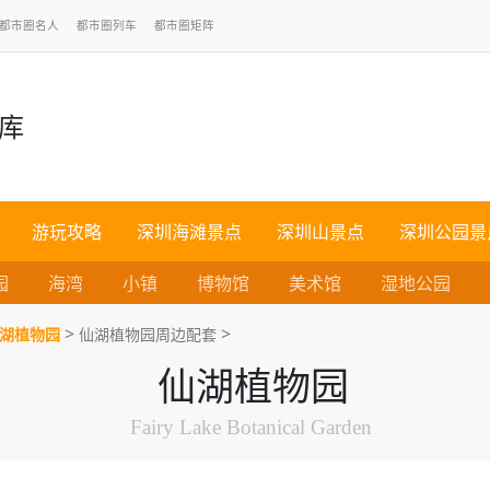
都市圈名人
都市圈列车
都市圈矩阵
点库
游玩攻略
深圳海滩景点
深圳山景点
深圳公园景
园
海湾
小镇
博物馆
美术馆
湿地公园
>
>
湖植物园
仙湖植物园周边配套
仙湖植物园
Fairy Lake Botanical Garden