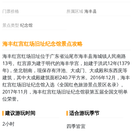
门票价格
所属区域
海丰县
景点类型
纪念馆
海丰红宫红场旧址纪念馆景点攻略
海丰红宫红场旧址位于广东省汕尾市海丰县海城镇人民南路
13号。红宫原为建于明代的海丰学宫，始建于洪武12年(1379
年)，坐北朝南，现保存有泮池、大成门、大成殿和东西庑等
建筑，其中大成殿建筑面积240.7平方米。2016年12月，海丰
红宫红场旧址纪念馆入选《全国红色旅游景点景区名录》。
2017年11月，海丰红宫红场旧址纪念馆获第五届全国文明单
位荣誉。
建议游玩时间
适合游玩季节
2小时
四季皆宜