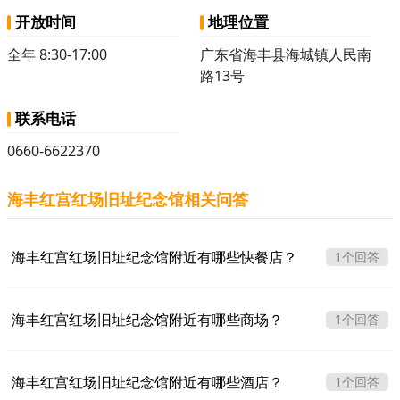
开放时间
地理位置
全年 8:30-17:00
广东省海丰县海城镇人民南
路13号
联系电话
0660-6622370
海丰红宫红场旧址纪念馆相关问答
海丰红宫红场旧址纪念馆附近有哪些快餐店？
1个回答
海丰红宫红场旧址纪念馆附近有哪些商场？
1个回答
海丰红宫红场旧址纪念馆附近有哪些酒店？
1个回答