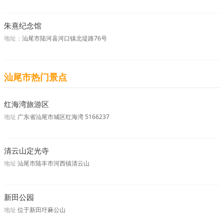
朱熹纪念馆
地址：
汕尾市陆河县河口镇北堤路76号
汕尾市热门景点
红海湾旅游区
地址
广东省汕尾市城区红海湾 5166237
清云山定光寺
地址
汕尾市陆丰市河西镇清云山
新田公园
地址
位于新田圩麻公山