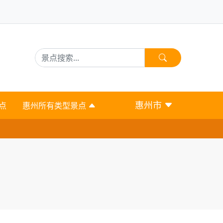
惠州市
点
惠州所有类型景点