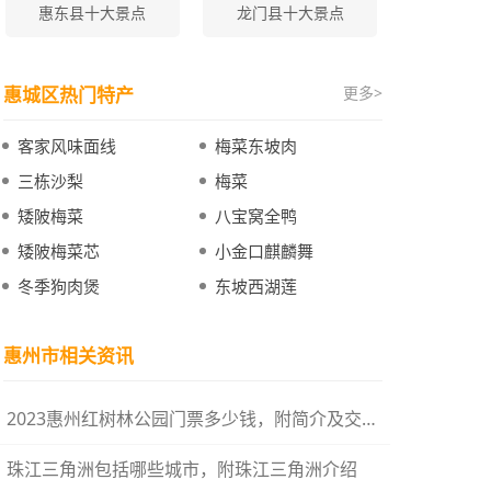
惠东县十大景点
龙门县十大景点
惠城区热门特产
更多>
客家风味面线
梅菜东坡肉
三栋沙梨
梅菜
矮陂梅菜
八宝窝全鸭
矮陂梅菜芯
小金口麒麟舞
冬季狗肉煲
东坡西湖莲
惠州市相关资讯
2023惠州红树林公园门票多少钱，附简介及交通指南
珠江三角洲包括哪些城市，附珠江三角洲介绍