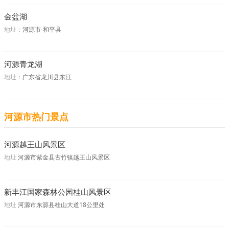
金盆湖
地址：
河源市-和平县
河源青龙湖
地址：
广东省龙川县东江
河源市热门景点
河源越王山风景区
地址
河源市紫金县古竹镇越王山风景区
新丰江国家森林公园桂山风景区
地址
河源市东源县桂山大道18公里处