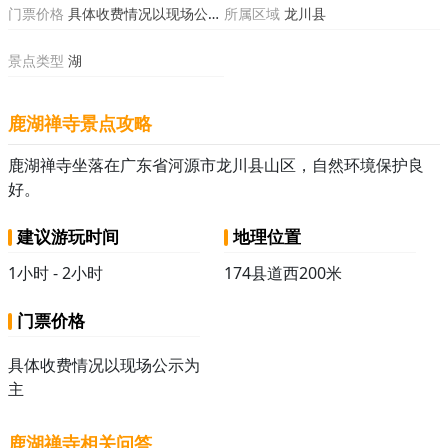
门票价格
具体收费情况以现场公示为主
所属区域
龙川县
景点类型
湖
鹿湖禅寺景点攻略
鹿湖禅寺坐落在广东省河源市龙川县山区，自然环境保护良
好。
建议游玩时间
地理位置
1小时 - 2小时
174县道西200米
门票价格
具体收费情况以现场公示为
主
鹿湖禅寺相关问答