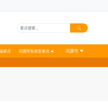
河源市
庙景点
河源所有类型景点